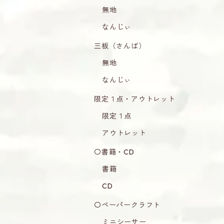
無地
なんじぃ
三板（さんば）
無地
なんじぃ
限定１点・アウトレット
限定１点
アウトレット
〇書籍・CD
書籍
CD
〇ペーパークラフト
ミニシーサー