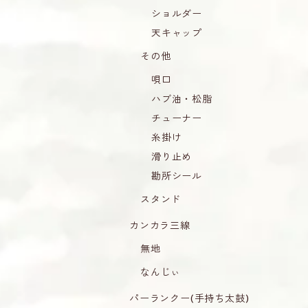
ショルダー
天キャップ
その他
唄口
ハブ油・松脂
チューナー
糸掛け
滑り止め
勘所シール
スタンド
カンカラ三線
無地
なんじぃ
パーランクー(手持ち太鼓)