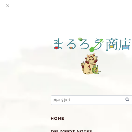
HOME
DELIVERY& NOTES