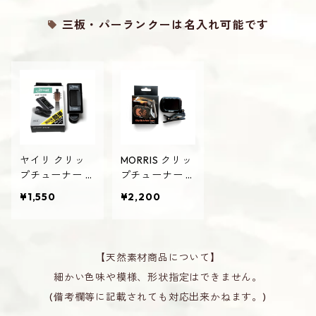
三板・パーランクーは名入れ可能です
ヤイリ クリッ
MORRIS クリッ
プチューナー S
プチューナー C
YC-01 三線
T-1 モーリス 三
¥1,550
¥2,200
線
【天然素材商品について】
細かい色味や模様、形状指定はできません。
(備考欄等に記載されても対応出来かねます。)