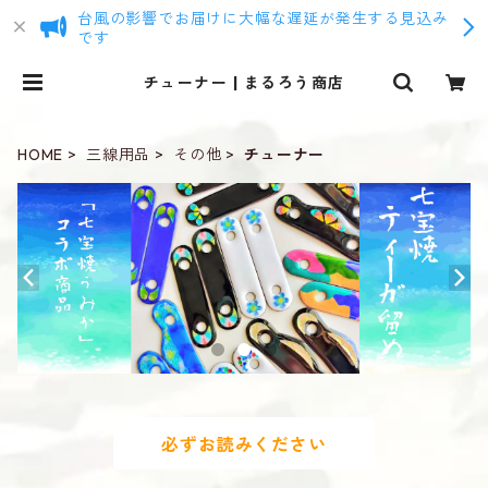
台風の影響でお届けに大幅な遅延が発生する見込み
です
チューナー | まるろう商店
HOME
三線用品
その他
チューナー
必ずお読みください