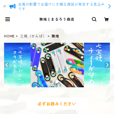
台風の影響でお届けに大幅な遅延が発生する見込み
です
無地 | まるろう商店
HOME
三板（さんば）
無地
必ずお読みください