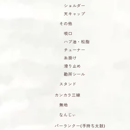
ショルダー
天キャップ
その他
唄口
ハブ油・松脂
チューナー
糸掛け
滑り止め
勘所シール
スタンド
カンカラ三線
無地
なんじぃ
パーランクー(手持ち太鼓)