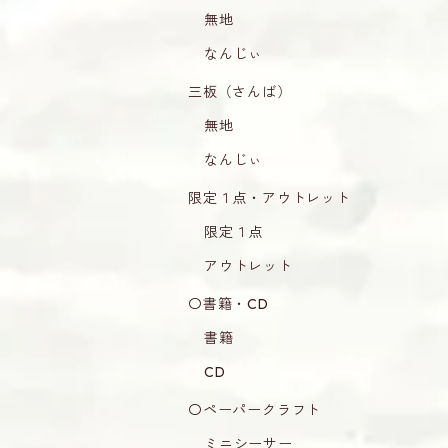
無地
なんじぃ
三板（さんば）
無地
なんじぃ
限定１点・アウトレット
限定１点
アウトレット
〇書籍・CD
書籍
CD
〇ペーパークラフト
ミニシーサー