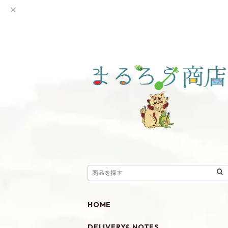
HOME
DELIVERY& NOTES