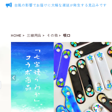
台風の影響でお届けに大幅な遅延が発生する見込みです
HOME
三線用品
その他
唄口