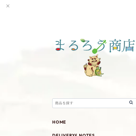
HOME
DELIVERY& NOTES