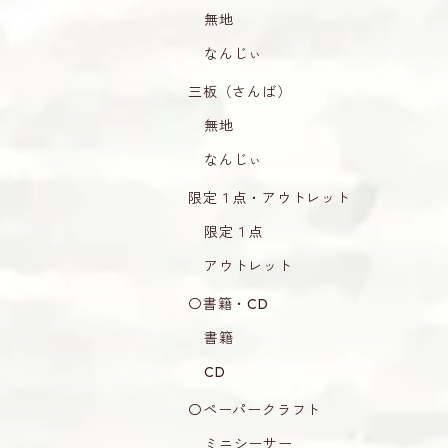
無地
なんじぃ
三板（さんば）
無地
なんじぃ
限定１点・アウトレット
限定１点
アウトレット
〇書籍・CD
書籍
CD
〇ペーパークラフト
ミニシーサー