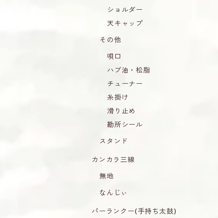
ショルダー
天キャップ
その他
唄口
ハブ油・松脂
チューナー
糸掛け
滑り止め
勘所シール
スタンド
カンカラ三線
無地
なんじぃ
パーランクー(手持ち太鼓)