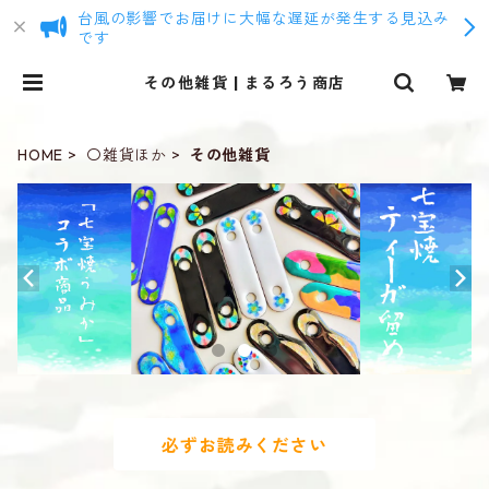
台風の影響でお届けに大幅な遅延が発生する見込み
です
その他雑貨 | まるろう商店
HOME
〇雑貨ほか
その他雑貨
必ずお読みください