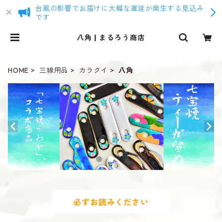
台風の影響でお届けに大幅な遅延が発生する見込み
です
八角 | まるろう商店
HOME
三線用品
カラクイ
八角
必ずお読みください