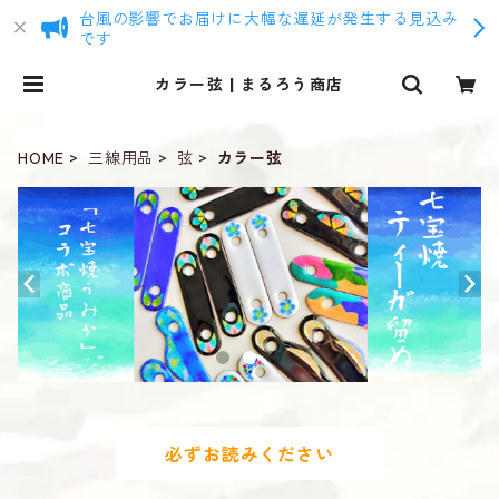
台風の影響でお届けに大幅な遅延が発生する見込み
です
カラー弦 | まるろう商店
HOME
三線用品
弦
カラー弦
必ずお読みください