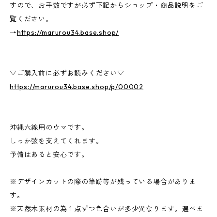
すので、お手数ですが必ず下記からショップ・商品説明をご
覧ください。
→
https://marurou34.base.shop/
▽ご購入前に必ずお読みください▽
https://marurou34.base.shop/p/00002
沖縄六線用のウマです。
しっか弦を支えてくれます。
予備はあると安心です。
※デザインカットの際の筆跡等が残っている場合がありま
す。
※天然木素材の為１点ずつ色合いが多少異なります。選べま