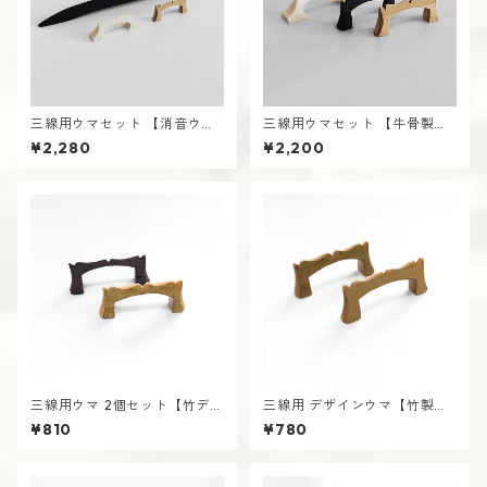
三線用ウマセット 【消音ウマ
三線用ウマセット 【牛骨製デ
＋牛骨製デザイン太＋竹製デ
ザイン太＋黒木製デザイン＋
¥2,280
¥2,200
ザイン】 四つ足 さんしん うま
竹製デザイン】 四つ足 さんし
駒 沖縄
ん うま 駒 沖縄
三線用ウマ 2個セット【竹デザ
三線用 デザインウマ【竹製】2
イン＋黒木デザイン】 さんし
個セット さんしん うま
¥810
¥780
ん うま