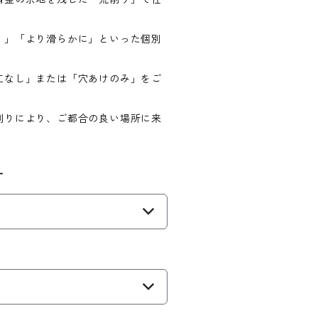
）」「より滑らかに」といった個別
工なし」または「穴あけのみ」をご
削りにより、ご都合の良い場所に来
す
）
）