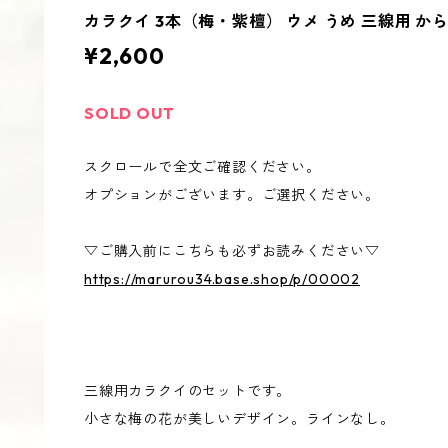
カラクイ 3本（梅・紫檀） ウメ うめ 三線用 か
¥2,600
SOLD OUT
スクロールで全文ご確認ください。
オプションがございます。ご選択ください。
▽ご購入前にこちらも必ずお読みください▽
https://marurou34.base.shop/p/00002
三線用カラクイのセットです。
小さな梅の花が美しいデザイン。ラインなし。