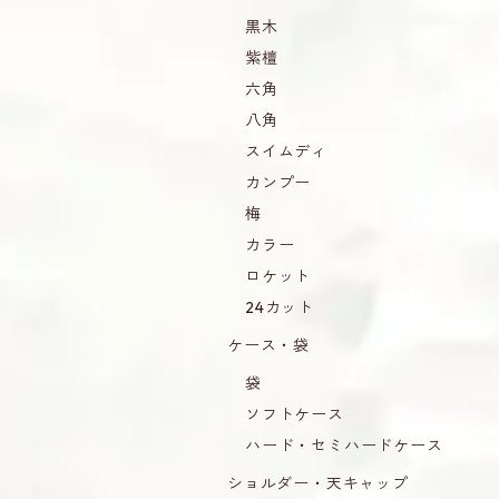
黒木
紫檀
六角
八角
スイムディ
カンプー
梅
カラー
ロケット
24カット
ケース・袋
袋
ソフトケース
ハード・セミハードケース
ショルダー・天キャップ