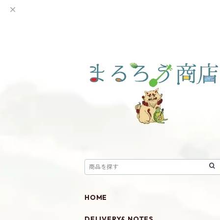
HOME
DELIVERY& NOTES