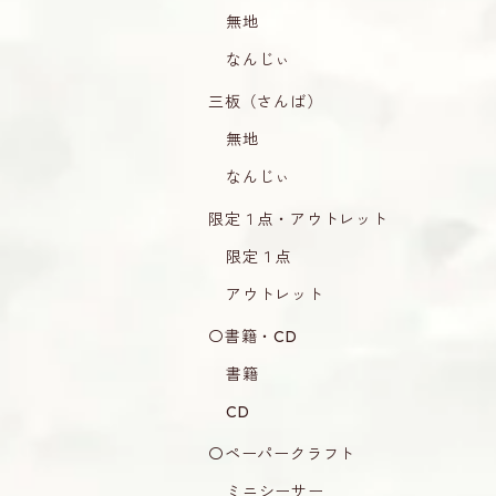
無地
なんじぃ
三板（さんば）
無地
なんじぃ
限定１点・アウトレット
限定１点
アウトレット
〇書籍・CD
書籍
CD
〇ペーパークラフト
ミニシーサー