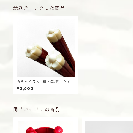
最近チェックした商品
カラクイ 3本（梅・紫檀） ウメ
うめ 三線用 からくい
¥2,600
同じカテゴリの商品