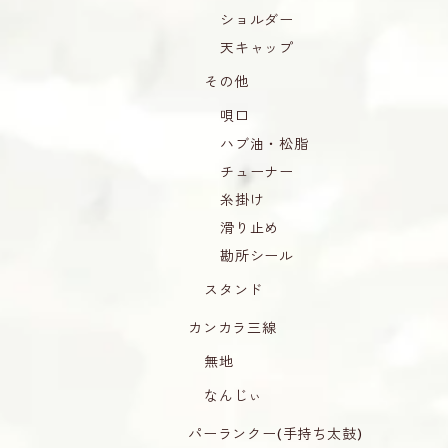
ショルダー
天キャップ
その他
唄口
ハブ油・松脂
チューナー
糸掛け
滑り止め
勘所シール
スタンド
カンカラ三線
無地
なんじぃ
パーランクー(手持ち太鼓)