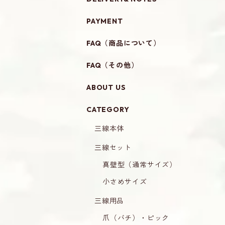
PAYMENT
FAQ（商品について）
FAQ（その他）
ABOUT US
CATEGORY
三線本体
三線セット
真壁型（通常サイズ）
小さめサイズ
三線用品
爪（バチ）・ピック