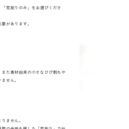
」「荒削りのみ」をお選びくださ
必要があります。
。また素材由来の小さなひび割れや
いません。
まりません。
調整の余地を残した「荒削り」で仕