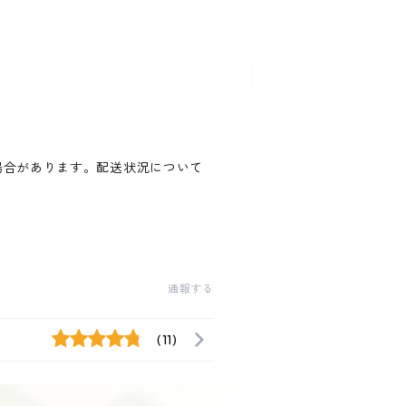
場合があります。配送状況について
通報する
(11)