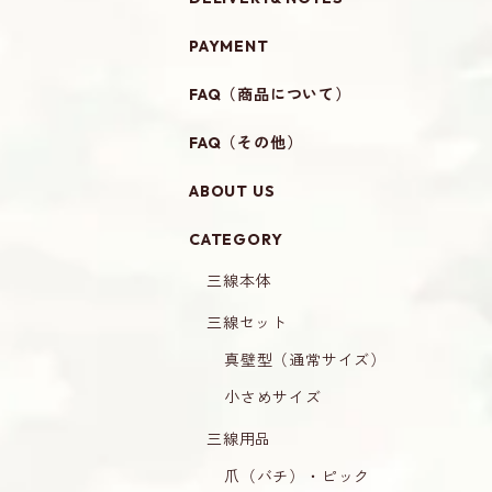
PAYMENT
FAQ（商品について）
FAQ（その他）
ABOUT US
CATEGORY
三線本体
三線セット
真壁型（通常サイズ）
小さめサイズ
三線用品
爪（バチ）・ピック