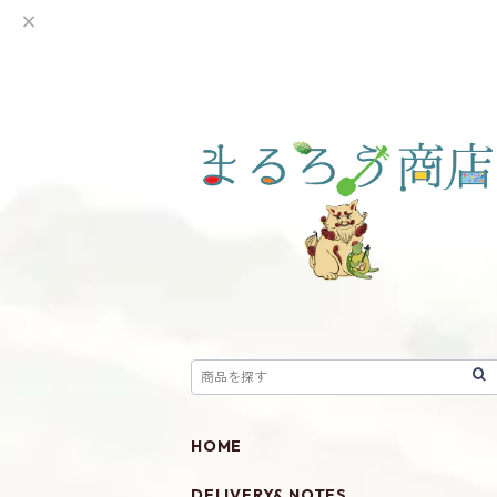
HOME
DELIVERY& NOTES