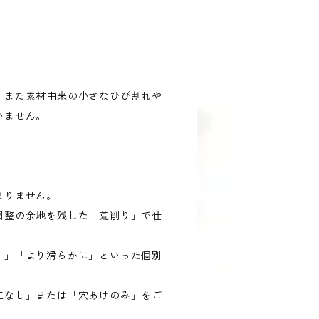
。また素材由来の小さなひび割れや
いません。
まりません。
調整の余地を残した「荒削り」で仕
）」「より滑らかに」といった個別
工なし」または「穴あけのみ」をご