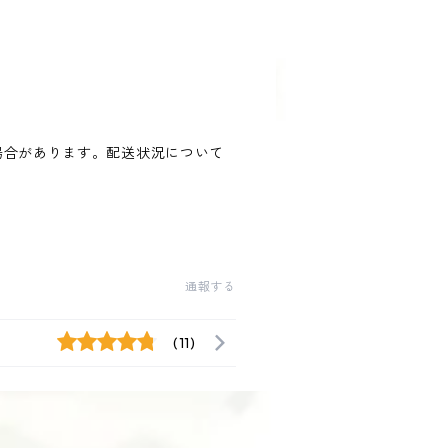
場合があります。配送状況について
通報する
(11)