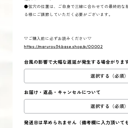
●弦穴の位置は、ご自身で三線に合わせての最終的な
る様にご調節していただく必要がございます。
▽ご購入前に必ずお読みください▽
https://marurou34.base.shop/p/00002
台風の影響で大幅な遅延が発生する場合がりま
選択する（必須
お届け・返品・キャンセルについて
選択する（必須
発送日は早められません（備考欄に入力頂いて