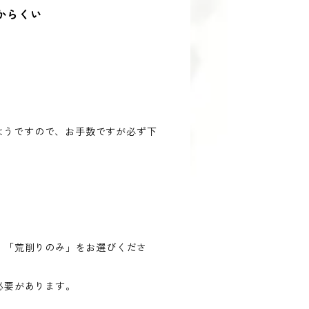
からくい
いようですので、お手数ですが必ず下
」「荒削りのみ」をお選びくださ
必要があります。