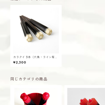
カラクイ 3本（六角・ライン有・
黒木） 三線用 からくい
¥2,300
同じカテゴリの商品