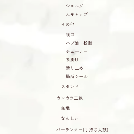
ショルダー
天キャップ
その他
唄口
ハブ油・松脂
チューナー
糸掛け
滑り止め
勘所シール
スタンド
カンカラ三線
無地
なんじぃ
パーランクー(手持ち太鼓)