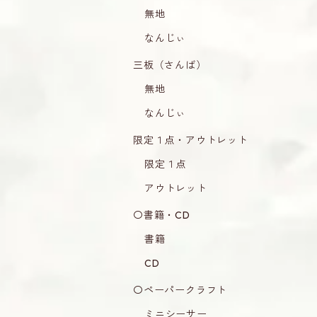
無地
なんじぃ
三板（さんば）
無地
なんじぃ
限定１点・アウトレット
限定１点
アウトレット
〇書籍・CD
書籍
CD
〇ペーパークラフト
ミニシーサー