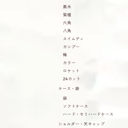
黒木
紫檀
六角
八角
スイムディ
カンプー
梅
カラー
ロケット
24カット
ケース・袋
袋
ソフトケース
ハード・セミハードケース
ショルダー・天キャップ