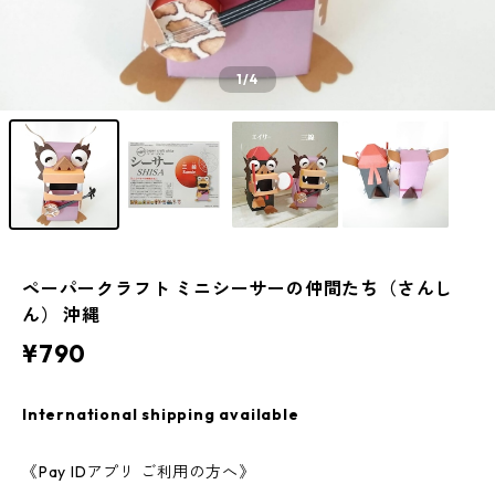
1
/4
ペーパークラフト ミニシーサーの仲間たち（さんし
ん） 沖縄
¥790
International shipping available
《Pay IDアプリ ご利用の方へ》