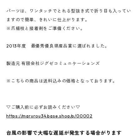
パーツは、ワンタッチでとれる型抜き式で折り目も入ってい
ますので簡単、きれいに仕上がります。
※爪楊枝と接着剤をご準備ください。
2013年度 最優秀優良県産品賞に選ばれました。
製造元 有限会社ジグゼコミュニケーションズ
※こちらの商品は送料込みの価格となっております。
▽ご購入前に必ずお読みください▽
https://marurou34.base.shop/p/00002
台風の影響で大幅な遅延が発生する場合がります