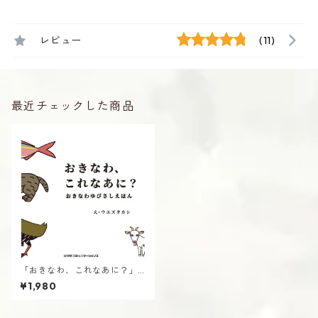
レビュー
(11)
最近チェックした商品
「おきなわ、これなあに？」
書籍
¥1,980