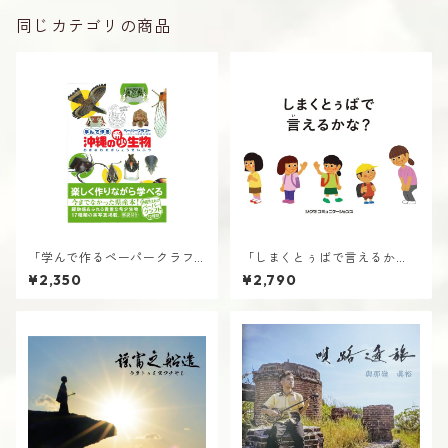
同じカテゴリの商品
「学んで作るペーパークラフ
「しまくとぅばで言えるか
ト沖縄の希少生物」書籍
な？」書籍
¥2,350
¥2,790