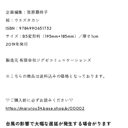
企画編集：我那覇祥子
絵：ウエズタカシ
ISBN：9784990651732
サイズ：B5変形判（195mm×185mm）／厚さ1cm
2019年発行
製造元 有限会社ジグゼコミュニケーションズ
※こちらの商品は送料込みの価格となっております。
▽ご購入前に必ずお読みください▽
https://marurou34.base.shop/p/00002
台風の影響で大幅な遅延が発生する場合がります