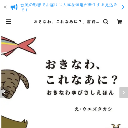
台風の影響でお届けに大幅な遅延が発生する見込み
です
「おきなわ、これなあに？」書籍 |
まるろう商店