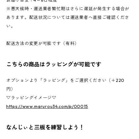
お届け目安：4～8日程度
※悪天候時・運送業者繁忙期はさらに遅延が発生する場合が
あります。配送状況については運送業者へ直接ご確認くださ
い。
配送方法の変更が可能です（有料）
こちらの商品はラッピングが可能です
オプションより「ラッピング」をご選択ください（＋220
円）
▽ラッピングイメージ▽
https://www.marurou34.com/p/00015
なんじぃと三板を練習しよう！