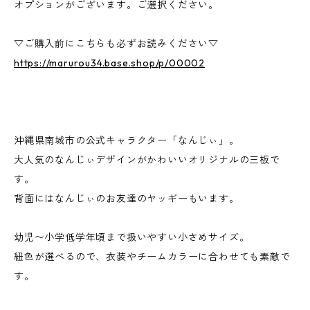
オプションがございます。ご選択ください。
▽ご購入前にこちらも必ずお読みください▽
https://marurou34.base.shop/p/00002
沖縄県南城市の公式キャラクター「なんじぃ」。
大人気のなんじぃデザインがかわいいオリジナルの三板で
す。
背面にはなんじぃのお友達のヤッギーもいます。
幼児〜小学低学年頃まで扱いやすい小さめサイズ。
紐色が選べるので、衣装やチームカラーに合わせても素敵で
す。