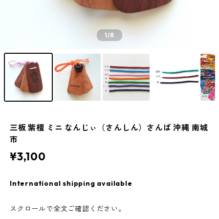
1
/8
三板 紫檀 ミニ なんじぃ（さんしん）さんば 沖縄 南城
市
¥3,100
International shipping available
スクロールで全文ご確認ください。