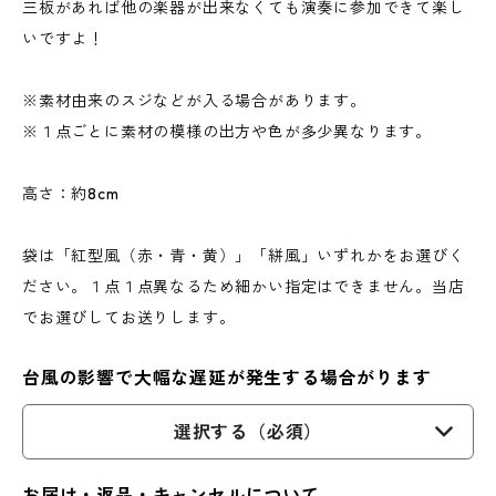
三板があれば他の楽器が出来なくても演奏に参加できて楽し
いですよ！
※素材由来のスジなどが入る場合があります。
※１点ごとに素材の模様の出方や色が多少異なります。
高さ：約8cm
袋は「紅型風（赤・青・黄）」「絣風」いずれかをお選びく
ださい。１点１点異なるため細かい指定はできません。当店
でお選びしてお送りします。
台風の影響で大幅な遅延が発生する場合がります
選択する（必須）
お届け・返品・キャンセルについて