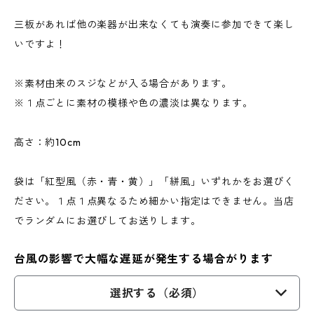
三板があれば他の楽器が出来なくても演奏に参加できて楽し
いですよ！
※素材由来のスジなどが入る場合があります。
※１点ごとに素材の模様や色の濃淡は異なります。
高さ：約10cm
袋は「紅型風（赤・青・黄）」「絣風」いずれかをお選びく
ださい。１点１点異なるため細かい指定はできません。当店
でランダムにお選びしてお送りします。
台風の影響で大幅な遅延が発生する場合がります
選択する（必須）