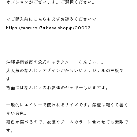
オプションがございます。ご選択ください。
▽ご購入前にこちらも必ずお読みください▽
https://marurou34.base.shop/p/00002
沖縄県南城市の公式キャラクター「なんじぃ」。
大人気のなんじぃデザインがかわいいオリジナルの三板で
す。
背面にはなんじぃのお友達のヤッギーもいますよ。
一般的にエイサーで使われるサイズです。紫檀は軽くて響く
良い音色。
紐色が選べるので、衣装やチームカラーに合わせても素敵で
す。