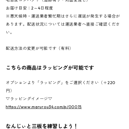
宅急便コンパクト（追跡有り・対面受渡し）
お届け目安：2～4日程度
※悪天候時・運送業者繁忙期はさらに遅延が発生する場合が
あります。配送状況については運送業者へ直接ご確認くださ
い。
配送方法の変更が可能です（有料）
こちらの商品はラッピングが可能です
オプションより「ラッピング」をご選択ください（＋220
円）
▽ラッピングイメージ▽
https://www.marurou34.com/p/00015
なんじぃと三板を練習しよう！