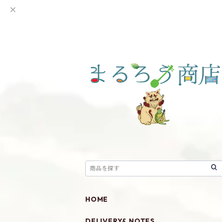
HOME
DELIVERY& NOTES