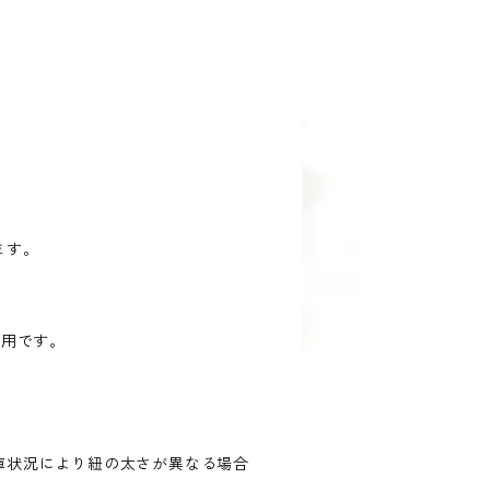
ます。
線用です。
庫状況により紐の太さが異なる場合