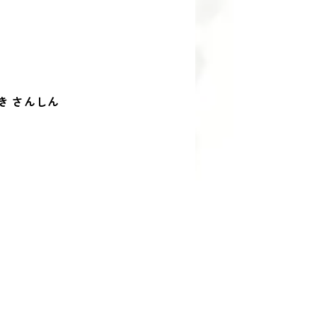
き さんしん