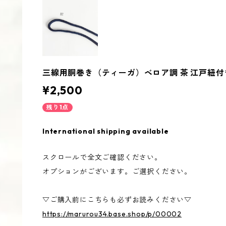
三線用胴巻き（ティーガ）ベロア調 茶 江戸紐付
¥2,500
残り1点
International shipping available
スクロールで全文ご確認ください。
オプションがございます。ご選択ください。
▽ご購入前にこちらも必ずお読みください▽
https://marurou34.base.shop/p/00002