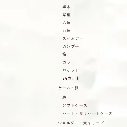
黒木
紫檀
六角
八角
スイムディ
カンプー
梅
カラー
ロケット
24カット
ケース・袋
袋
ソフトケース
ハード・セミハードケース
ショルダー・天キャップ