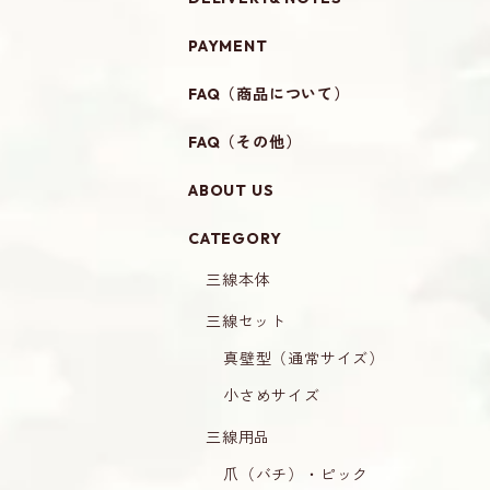
PAYMENT
FAQ（商品について）
FAQ（その他）
ABOUT US
CATEGORY
三線本体
三線セット
真壁型（通常サイズ）
小さめサイズ
三線用品
爪（バチ）・ピック