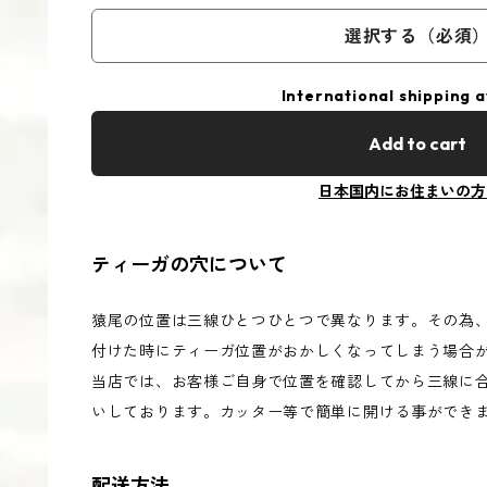
選択する（必須
International shipping a
Add to cart
日本国内にお住まいの方
ティーガの穴について
猿尾の位置は三線ひとつひとつで異なります。その為
付けた時にティーガ位置がおかしくなってしまう場合
当店では、お客様ご自身で位置を確認してから三線に
いしております。カッター等で簡単に開ける事ができ
配送方法