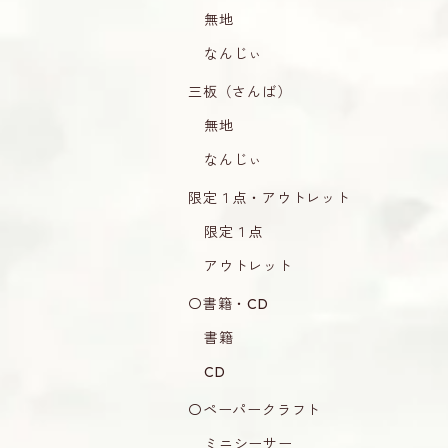
無地
なんじぃ
三板（さんば）
無地
なんじぃ
限定１点・アウトレット
限定１点
アウトレット
〇書籍・CD
書籍
CD
〇ペーパークラフト
ミニシーサー