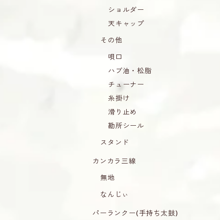
ショルダー
天キャップ
その他
唄口
ハブ油・松脂
チューナー
糸掛け
滑り止め
勘所シール
スタンド
カンカラ三線
無地
なんじぃ
パーランクー(手持ち太鼓)